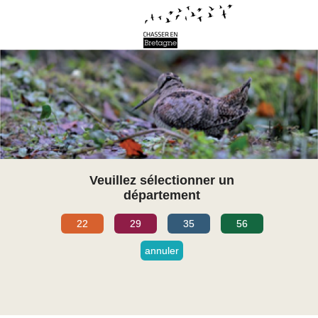
Veuillez sélectionner un
département
22
29
35
56
annuler