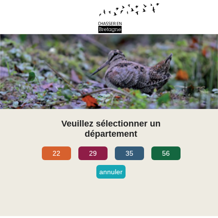
Veuillez sélectionner un
département
22
29
35
56
annuler