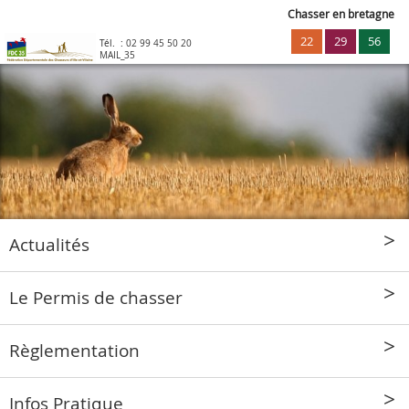
Chasser en bretagne
22
29
56
Tél. :
02 99 45 50 20
MAIL_35
Actualités
Le Permis de chasser
Règlementation
Infos Pratique