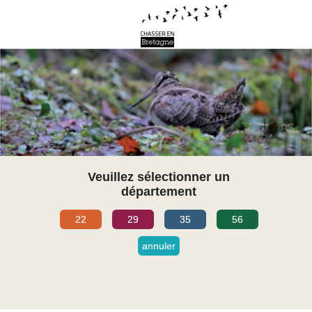
Veuillez sélectionner un
département
22
29
35
56
annuler