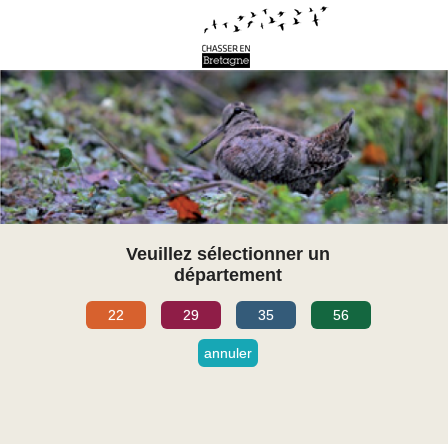
Veuillez sélectionner un
département
22
29
35
56
annuler