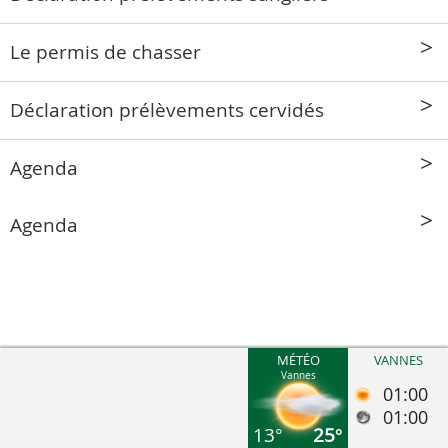
Le permis de chasser
Déclaration prélèvements cervidés
Agenda
Agenda
MÉTÉO
VANNES
Vannes
01:00
01:00
13°
25°