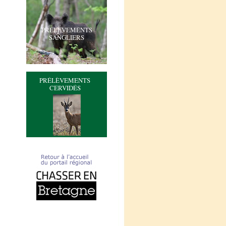
PRÉLÈVEMENTS
SANGLIERS
PRÉLÈVEMENTS
CERVIDÉS