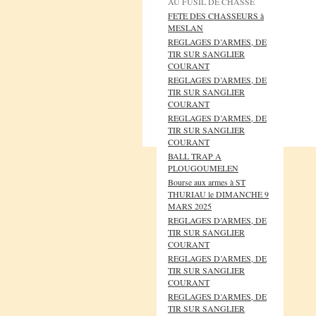
AU FUSIL DE CHASSE
FETE DES CHASSEURS à
MESLAN
REGLAGES D’ARMES, DE
TIR SUR SANGLIER
COURANT
REGLAGES D’ARMES, DE
TIR SUR SANGLIER
COURANT
REGLAGES D’ARMES, DE
TIR SUR SANGLIER
COURANT
BALL TRAP A
PLOUGOUMELEN
Bourse aux armes à ST
THURIAU le DIMANCHE 9
MARS 2025
REGLAGES D’ARMES, DE
TIR SUR SANGLIER
COURANT
REGLAGES D’ARMES, DE
TIR SUR SANGLIER
COURANT
REGLAGES D’ARMES, DE
TIR SUR SANGLIER