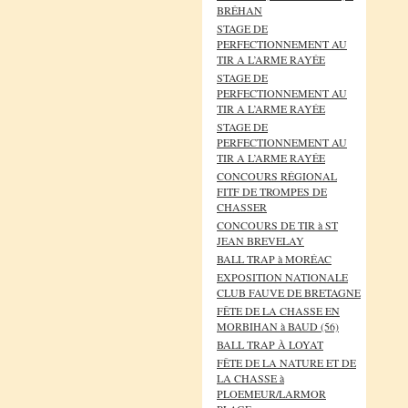
BRÉHAN
STAGE DE
PERFECTIONNEMENT AU
TIR A L’ARME RAYÉE
STAGE DE
PERFECTIONNEMENT AU
TIR A L’ARME RAYÉE
STAGE DE
PERFECTIONNEMENT AU
TIR A L’ARME RAYÉE
CONCOURS RÉGIONAL
FITF DE TROMPES DE
CHASSER
CONCOURS DE TIR à ST
JEAN BREVELAY
BALL TRAP à MORÉAC
EXPOSITION NATIONALE
CLUB FAUVE DE BRETAGNE
FÊTE DE LA CHASSE EN
MORBIHAN à BAUD (56)
BALL TRAP À LOYAT
FÊTE DE LA NATURE ET DE
LA CHASSE à
PLOEMEUR/LARMOR