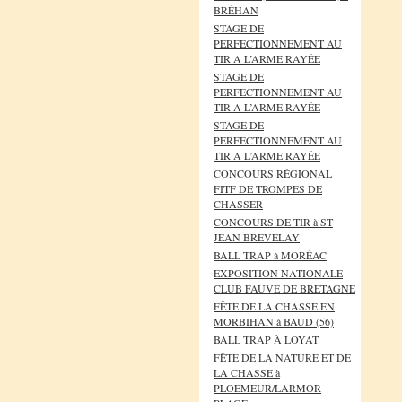
BRÉHAN
STAGE DE
PERFECTIONNEMENT AU
TIR A L’ARME RAYÉE
STAGE DE
PERFECTIONNEMENT AU
TIR A L’ARME RAYÉE
STAGE DE
PERFECTIONNEMENT AU
TIR A L’ARME RAYÉE
CONCOURS RÉGIONAL
FITF DE TROMPES DE
CHASSER
CONCOURS DE TIR à ST
JEAN BREVELAY
BALL TRAP à MORÉAC
EXPOSITION NATIONALE
CLUB FAUVE DE BRETAGNE
FÊTE DE LA CHASSE EN
MORBIHAN à BAUD (56)
BALL TRAP À LOYAT
FÊTE DE LA NATURE ET DE
LA CHASSE à
PLOEMEUR/LARMOR