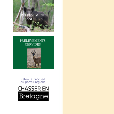
PRÉLÈVEMENTS
SANGLIERS
PRÉLÈVEMENTS
CERVIDÉS