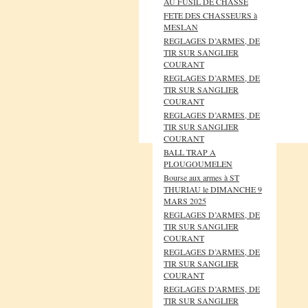
AU FUSIL DE CHASSE
FETE DES CHASSEURS à
MESLAN
REGLAGES D’ARMES, DE
TIR SUR SANGLIER
COURANT
REGLAGES D’ARMES, DE
TIR SUR SANGLIER
COURANT
REGLAGES D’ARMES, DE
TIR SUR SANGLIER
COURANT
BALL TRAP A
PLOUGOUMELEN
Bourse aux armes à ST
THURIAU le DIMANCHE 9
MARS 2025
REGLAGES D’ARMES, DE
TIR SUR SANGLIER
COURANT
REGLAGES D’ARMES, DE
TIR SUR SANGLIER
COURANT
REGLAGES D’ARMES, DE
TIR SUR SANGLIER