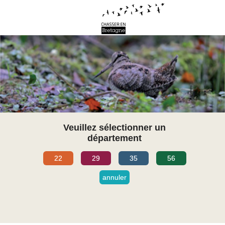
Veuillez sélectionner un
département
22
29
35
56
annuler