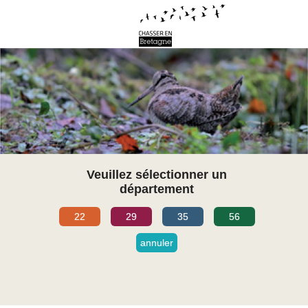
Veuillez sélectionner un
département
22
29
35
56
annuler