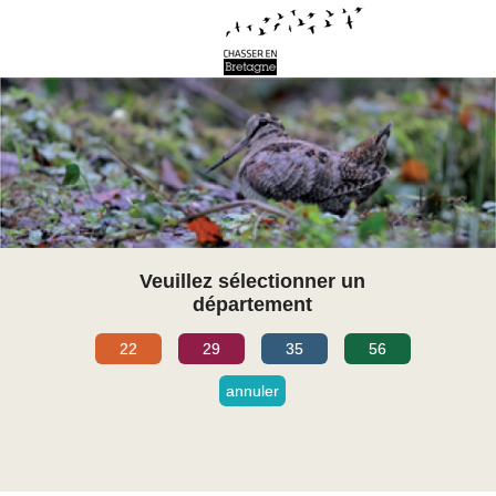
Veuillez sélectionner un
département
22
29
35
56
annuler