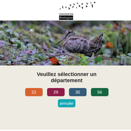
Veuillez sélectionner un
département
22
29
35
56
annuler