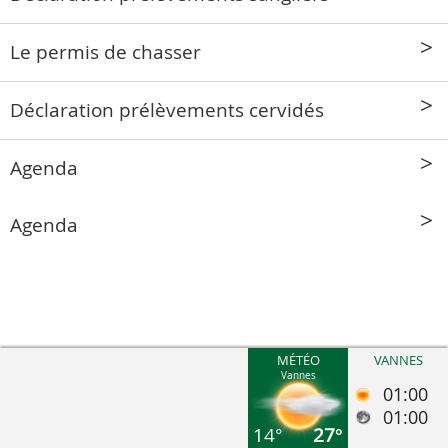
Le permis de chasser
Déclaration prélèvements cervidés
Agenda
Agenda
MÉTÉO
VANNES
Vannes
01:00
01:00
14°
27°