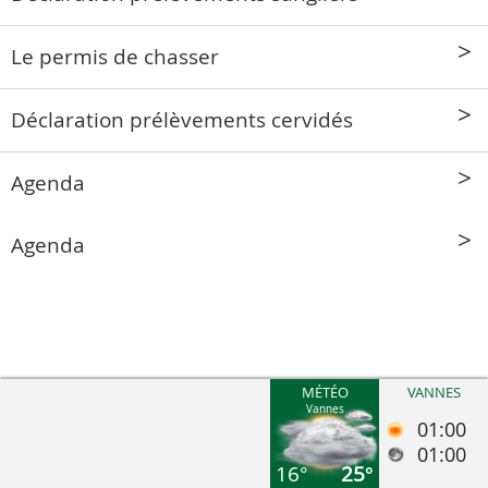
Le permis de chasser
Déclaration prélèvements cervidés
Agenda
Agenda
MÉTÉO
VANNES
Vannes
01:00
01:00
16°
25°