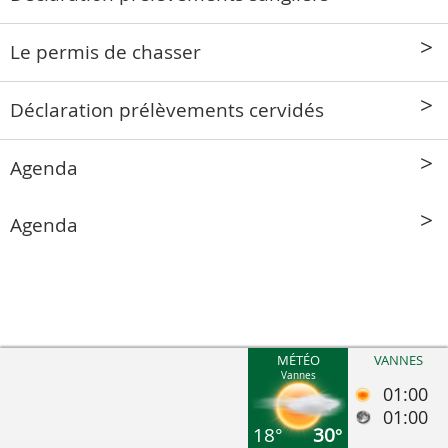
Le permis de chasser
Déclaration prélèvements cervidés
Agenda
Agenda
MÉTÉO
VANNES
Vannes
01:00
01:00
18°
30°