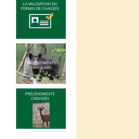
LA VALIDATION DU
PERMIS DE CHASSER
PRÉLÈVEMENTS
SANGLIERS
PRÉLÈVEMENTS
CERVIDÉS