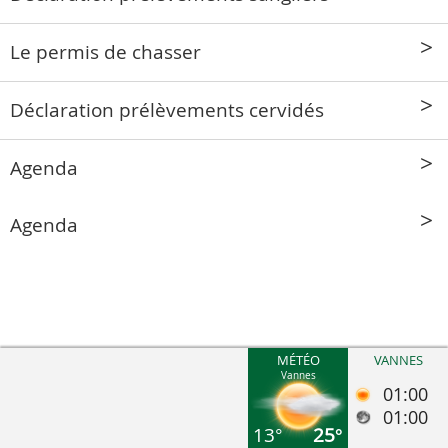
Le permis de chasser
Déclaration prélèvements cervidés
Agenda
Agenda
MÉTÉO
VANNES
Vannes
01:00
01:00
13°
25°