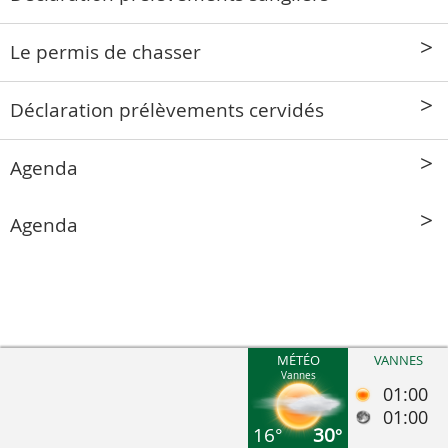
Le permis de chasser
Déclaration prélèvements cervidés
Agenda
Agenda
MÉTÉO
VANNES
Vannes
01:00
01:00
16°
30°