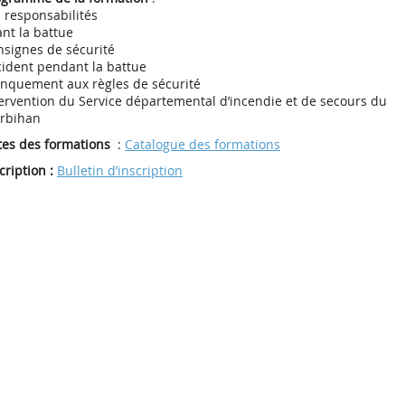
 responsabilités
nt la battue
nsignes de sécurité
cident pendant la battue
nquement aux règles de sécurité
ervention du Service départemental d’incendie et de secours du
rbihan
tes des formations
:
Catalogue des formations
cription :
Bulletin d’inscription