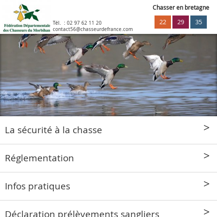
Chasser en bretagne
22
29
35
Tél. :
02 97 62 11 20
contact56@chasseurdefrance.com
La sécurité à la chasse
Réglementation
Infos pratiques
Déclaration prélèvements sangliers