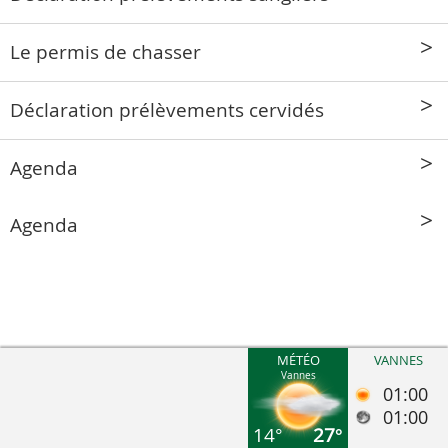
Le permis de chasser
Déclaration prélèvements cervidés
Agenda
Agenda
MÉTÉO
VANNES
Vannes
01:00
01:00
14°
27°