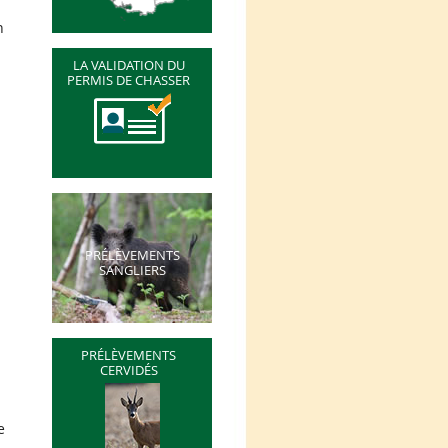
n
LA VALIDATION DU
PERMIS DE CHASSER
PRÉLÈVEMENTS
SANGLIERS
PRÉLÈVEMENTS
CERVIDÉS
e