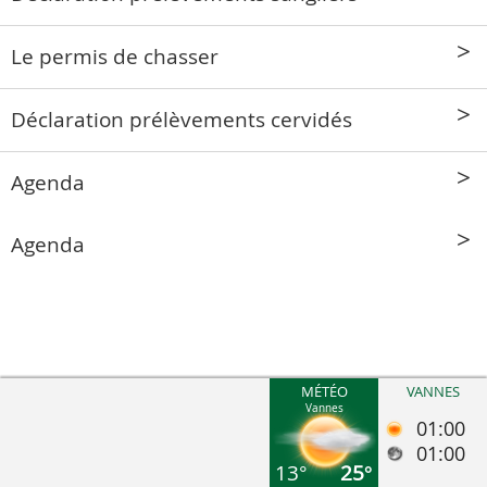
Le permis de chasser
Déclaration prélèvements cervidés
Agenda
Agenda
MÉTÉO
VANNES
Vannes
01:00
01:00
13°
25°