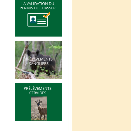
LA VALIDATION DU
PERMIS DE CHASSER
PRÉLÈVEMENTS
SANGLIERS
PRÉLÈVEMENTS
CERVIDÉS