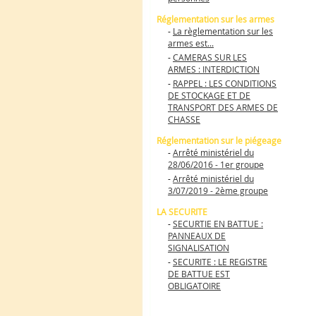
Réglementation sur les armes
-
La règlementation sur les
armes est...
-
CAMERAS SUR LES
ARMES : INTERDICTION
-
RAPPEL : LES CONDITIONS
DE STOCKAGE ET DE
TRANSPORT DES ARMES DE
CHASSE
Réglementation sur le piégeage
-
Arrêté ministériel du
28/06/2016 - 1er groupe
-
Arrêté ministériel du
3/07/2019 - 2ème groupe
LA SECURITE
-
SECURTIE EN BATTUE :
PANNEAUX DE
SIGNALISATION
-
SECURITE : LE REGISTRE
DE BATTUE EST
OBLIGATOIRE