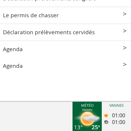
Le permis de chasser
Déclaration prélèvements cervidés
Agenda
Agenda
MÉTÉO
VANNES
Vannes
01:00
01:00
13°
25°