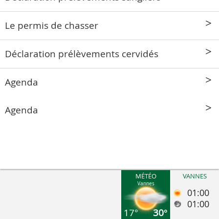
Le permis de chasser
Déclaration prélèvements cervidés
Agenda
Agenda
MÉTÉO
VANNES
Vannes
01:00
01:00
17°
30°