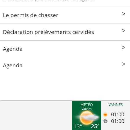
Le permis de chasser
Déclaration prélèvements cervidés
Agenda
Agenda
MÉTÉO
VANNES
Vannes
01:00
01:00
13°
25°