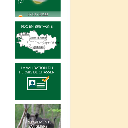
14°
07:01 - 21:33
FDC EN BRETAGNE
LA VALIDATION DU
PERMIS DE CHASSER
PRÉLÈVEMENTS
SANGLIERS