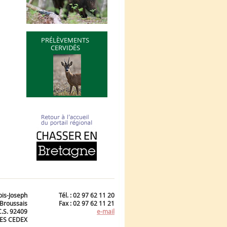
PRÉLÈVEMENTS
CERVIDÉS
ois-Joseph
Tél. : 02 97 62 11 20
Broussais
Fax : 02 97 62 11 21
C.S. 92409
e-mail
ES CEDEX