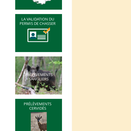
LA VALIDATION DU
PERMIS DE CHASSER
PRÉLÈVEMENTS
SANGLIERS
PRÉLÈVEMENTS
CERVIDÉS