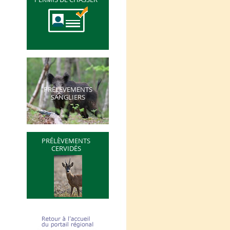
PRÉLÈVEMENTS
SANGLIERS
PRÉLÈVEMENTS
CERVIDÉS