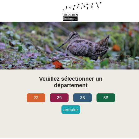
Veuillez sélectionner un
département
22
29
35
56
annuler