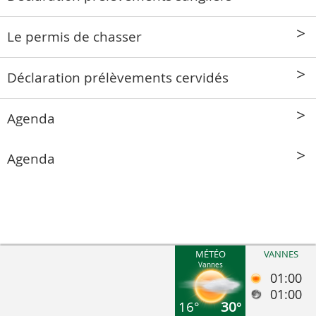
Le permis de chasser
Déclaration prélèvements cervidés
Agenda
Agenda
MÉTÉO
VANNES
Vannes
01:00
01:00
16°
30°