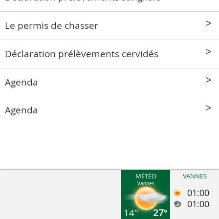
Le permis de chasser
Déclaration prélèvements cervidés
Agenda
Agenda
MÉTÉO
VANNES
Vannes
01:00
01:00
14°
27°