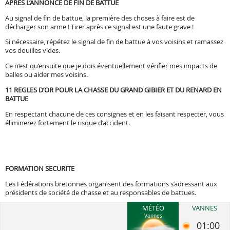
APRES L’ANNONCE DE FIN DE BATTUE
Au signal de fin de battue, la première des choses à faire est de
décharger son arme ! Tirer après ce signal est une faute grave !
Si nécessaire, répétez le signal de fin de battue à vos voisins et ramassez
vos douilles vides.
Ce n’est qu’ensuite que je dois éventuellement vérifier mes impacts de
balles ou aider mes voisins.
11 REGLES D’OR POUR LA CHASSE DU GRAND GIBIER ET DU RENARD EN
BATTUE
En respectant chacune de ces consignes et en les faisant respecter, vous
éliminerez fortement le risque d’accident.
FORMATION SECURITE
Les Fédérations bretonnes organisent des formations s’adressant aux
présidents de société de chasse et au responsables de battues.
MÉTÉO
VANNES
Vannes
01:00