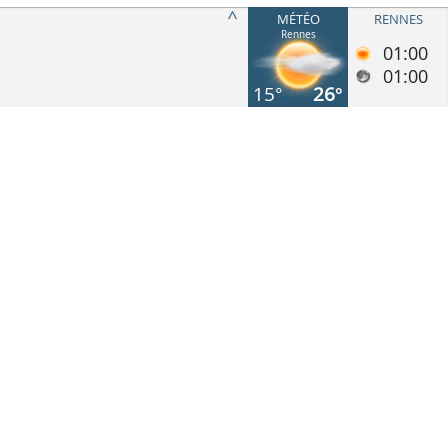
MÉTÉO
RENNES
Rennes
01:00
01:00
15°
26°