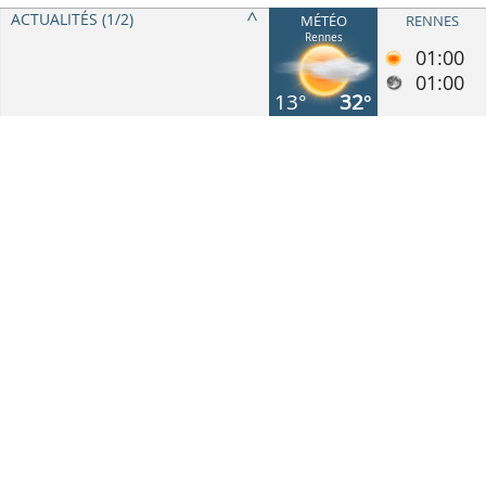
ACTUALITÉS (1/
2
)
MÉTÉO
RENNES
Validation du permis de chasser
Rennes
01:00
01:00
ChassAdapt
13°
32°
Réglementation générale
Réglementation spécifique
Communes limitrophes au dépt. 35
Secteurs et Unités de gestion
Agenda